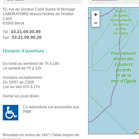
52, rue du Docteur Calot Suivre le fléchage
+
LABORATOIRE depuis l'entrée de l'institut
Calot
−
62600 Berck
03.21.09.00.99
Tél :
03.21.09.90.26
Fax :
Horaires d'ouverture :
Du lundi au vendredi de 7h à 18h
Le samedi de 7h à 12h
Horaires exceptionnels :
Du 20/07 au 23/08
Lun au Ven 07h à 17h
Fermé les jours fériés
Ce laboratoire est accessible aux
PMR
Résultats en moins de 24h* (*délai moyen de