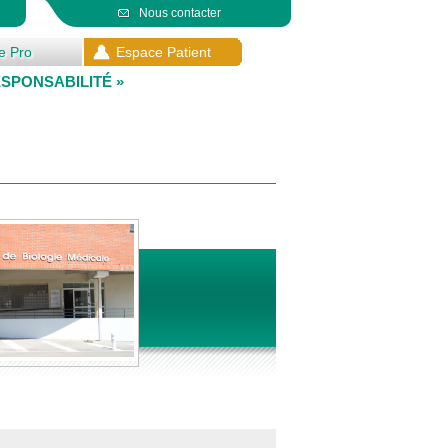
Nous contacter
e Pro
Espace Patient
SPONSABILITÉ »