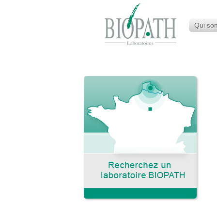
Qui so