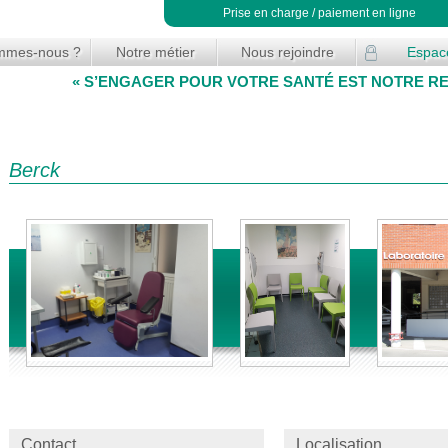
Prise en charge / paiement en ligne
mmes-nous ?
Notre métier
Nous rejoindre
Espac
« S’ENGAGER POUR VOTRE SANTÉ EST NOTRE RE
Berck
Contact
Localisation