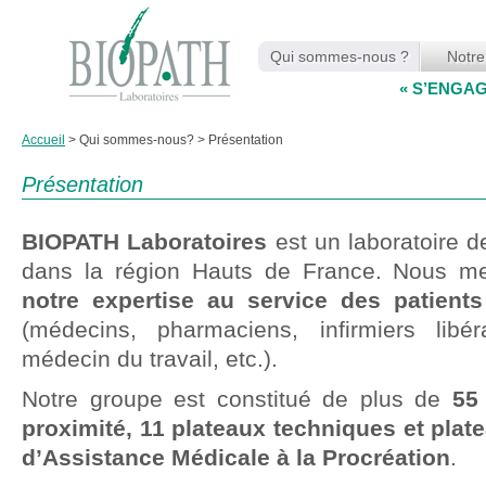
Qui sommes-nous ?
Notre
« S’ENGA
Accueil
>
Qui sommes-nous?
>
Présentation
Présentation
BIOPATH Laboratoires
est un laboratoire d
dans la région Hauts de France. Nous m
notre expertise au service des patients
(médecins, pharmaciens, infirmiers libé
médecin du travail, etc.).
Notre groupe est constitué de plus de
55
proximité, 11 plateaux techniques et plat
d’Assistance Médicale à la Procréation
.