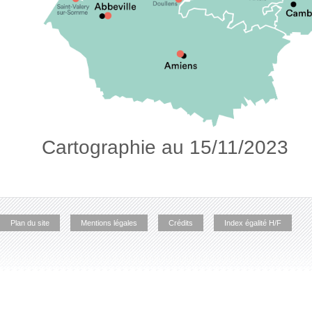
Cartographie au 15/11/2023
Plan du site
Mentions légales
Crédits
Index égalité H/F