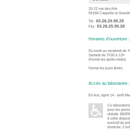
20-22 rue des Arts
59180 Cappelle la Grand
03.28.25.95.25
Tél :
03.28.25.95.28
Fax :
Horaires d'ouverture :
Du lundi au vendredi de 
Samedi de 7h30 à 12h
(Fermé les après-midis)
Fermé les jours fériés
Accès au laboratoire :
En bus, ligne 14 - arrêt Ma
Ce laboratoire
pour les perso
réduite. BIOP
à votre dispos
exclusif de pr
domicile. Cont