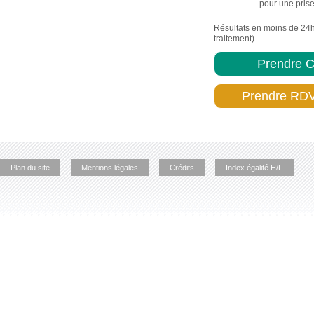
pour une pris
Résultats en moins de 24
traitement)
Prendre C
Prendre RDV
Plan du site
Mentions légales
Crédits
Index égalité H/F