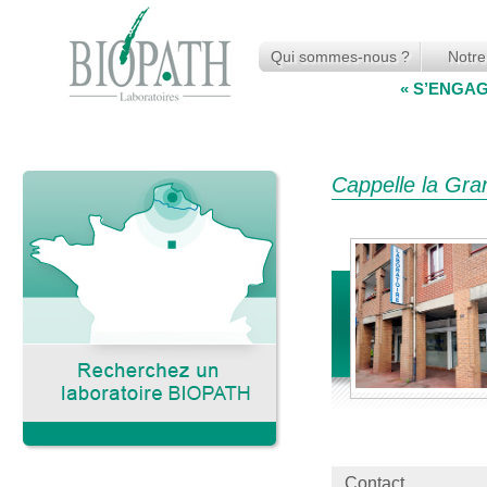
Qui sommes-nous ?
Notre
« S’ENGA
Cappelle la Gra
Contact