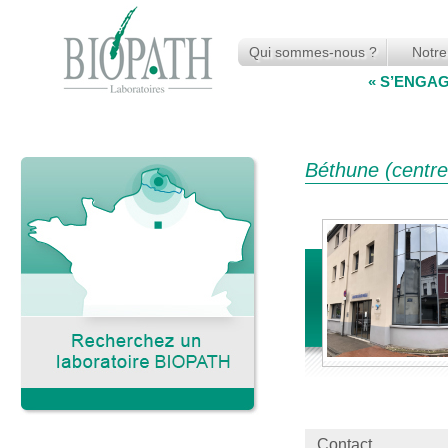
Qui sommes-nous ?
Notre
« S’ENGA
Béthune (centre-
Contact