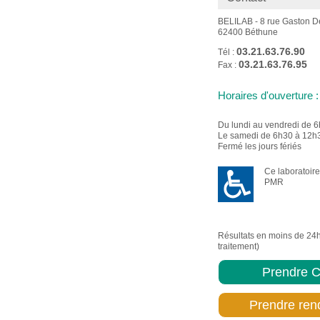
BELILAB - 8 rue Gaston De
62400 Béthune
03.21.63.76.90
Tél :
03.21.63.76.95
Fax :
Horaires d'ouverture :
Du lundi au vendredi de 
Le samedi de 6h30 à 12h
Fermé les jours fériés
Ce laboratoire
PMR
Résultats en moins de 24
traitement)
Prendre C
Prendre ren