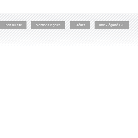
Plan du site
Mentions légales
Crédits
Index égalité H/F