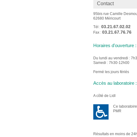
Contact
95bis rue Camille Desmou
62680 Méricourt
03.21.67.02.02
Tél :
03.21.67.76.76
Fax :
Horaires d'ouverture :
Du lundi au vendredi : 7
Samedi : 7h30-12h00
Fermé les jours fériés
Accès au laboratoire :
A côté de Lidl
Ce laboratoire
PMR
Résultats en moins de 24