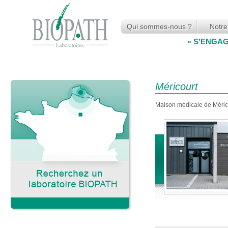
Qui sommes-nous ?
Notre
« S’ENGA
Méricourt
Maison médicale de Méric