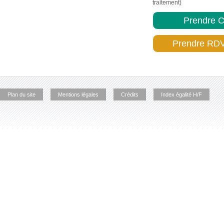
traitement)
Prendre C
Prendre RDV
Plan du site
Mentions légales
Crédits
Index égalité H/F