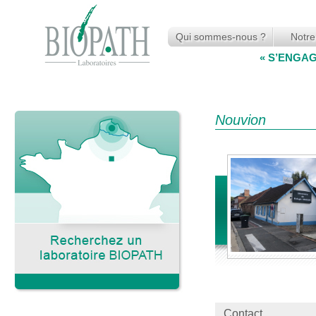
Qui sommes-nous ?
Notre
« S’ENGA
Nouvion
Contact