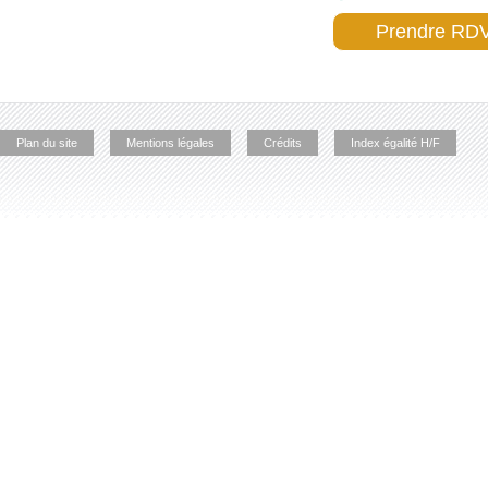
Prendre RDV
Plan du site
Mentions légales
Crédits
Index égalité H/F