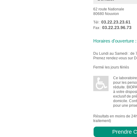
62 route Nationale
80680 Nouvion
03.22.23.23.61
Tél :
03.22.23.96.73
Fax :
Horaires d'ouverture :
Du Lundi au Samedi : de 
Prenez rendez-vous sur D
Fermé les jours fériés
Ce laboratoire
pour les perso
réduite. BIOP
à votre dispos
exclusif de pr
domicile. Cont
pour une pris
Résultats en moins de 24
traitement)
Prendre C