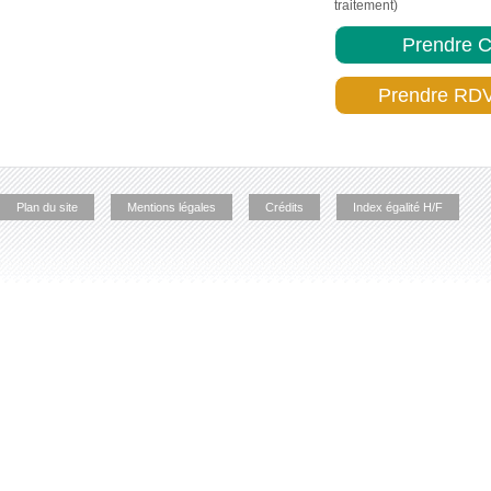
traitement)
Prendre C
Prendre RDV
Plan du site
Mentions légales
Crédits
Index égalité H/F