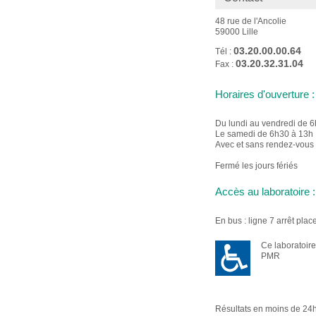
48 rue de l'Ancolie
59000 Lille
03.20.00.00.64
Tél :
03.20.32.31.04
Fax :
Horaires d'ouverture :
Du lundi au vendredi de 
Le samedi de 6h30 à 13h
Avec et sans rendez-vous
Fermé les jours fériés
Accès au laboratoire :
En bus : ligne 7 arrêt pla
Ce laboratoire
PMR
Résultats en moins de 24