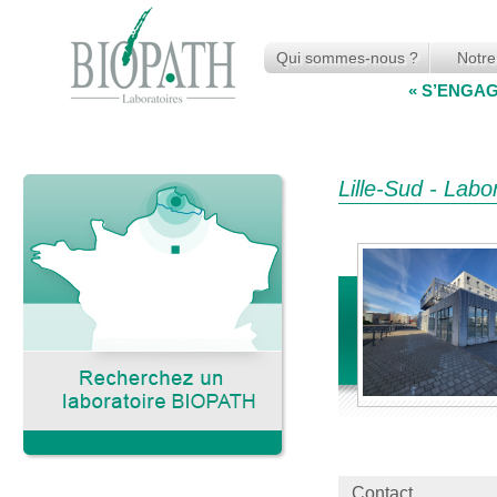
Qui sommes-nous ?
Notre
« S’ENGA
Lille-Sud - Lab
Contact